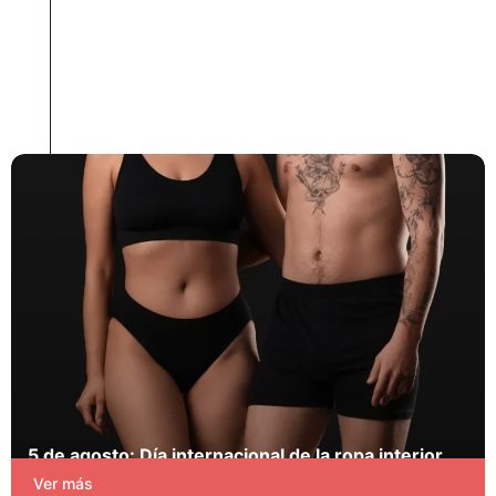
5 de agosto: Día internacional de la ropa interior
Blog
Ver más