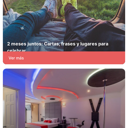
2 meses juntos: Cartas, frases y lugares para
celebrar
Pasión y Juego
Ver más