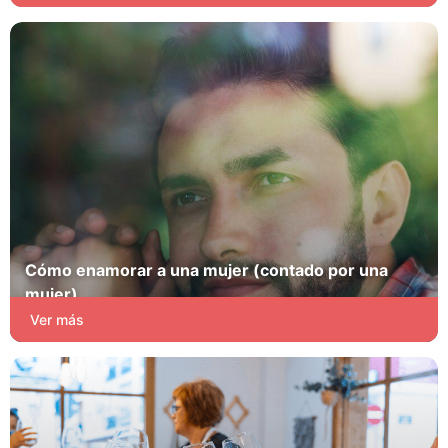
Cómo enamorar a una mujer (contado por una
mujer)
Pasión y Juego
Ver más