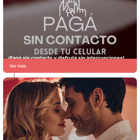
¡Pagá sin contacto y disfrutá sin interrupciones!
Blog
Ver más