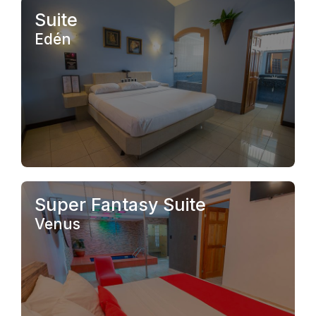
.
Suite
Edén
.
Super Fantasy Suite
Venus