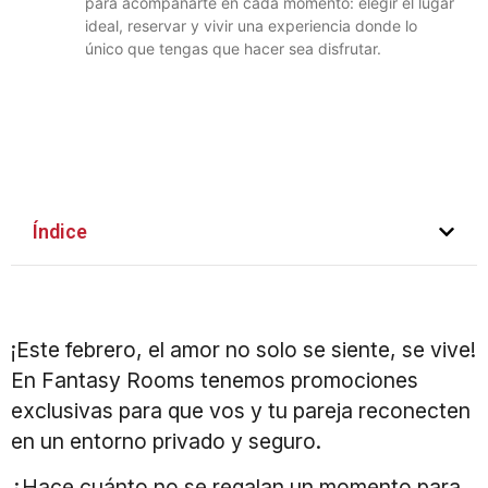
para acompañarte en cada momento: elegir el lugar
ideal, reservar y vivir una experiencia donde lo
único que tengas que hacer sea disfrutar.
Índice
¡Este febrero, el amor no solo se siente, se vive!
En Fantasy Rooms tenemos promociones
exclusivas para que vos y tu pareja reconecten
en un entorno privado y seguro.
¿Hace cuánto no se regalan un momento para