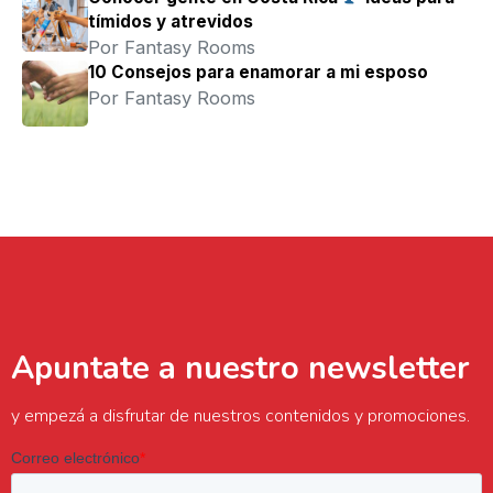
tímidos y atrevidos
Por Fantasy Rooms
10 Consejos para enamorar a mi esposo
Por Fantasy Rooms
Apuntate a nuestro newsletter
y empezá a disfrutar de nuestros contenidos y promociones.