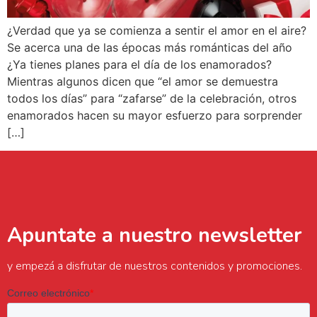
¿Verdad que ya se comienza a sentir el amor en el aire?
Se acerca una de las épocas más románticas del año
¿Ya tienes planes para el día de los enamorados?
Mientras algunos dicen que “el amor se demuestra
todos los días” para “zafarse” de la celebración, otros
enamorados hacen su mayor esfuerzo para sorprender
[…]
Apuntate a nuestro newsletter
y empezá a disfrutar de nuestros contenidos y promociones.